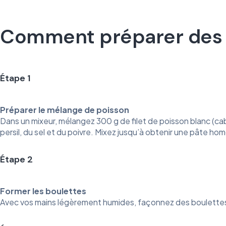
Comment préparer des bo
Étape 1
Préparer le mélange de poisson
Dans un mixeur, mélangez 300 g de filet de poisson blanc (cabi
persil, du sel et du poivre. Mixez jusqu’à obtenir une pâte h
Étape 2
Former les boulettes
Avec vos mains légèrement humides, façonnez des boulettes de