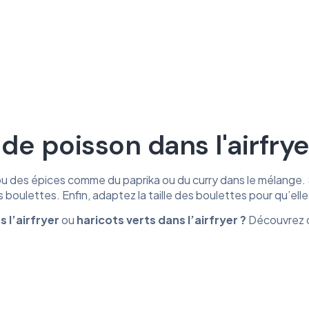
de poisson dans l'airfrye
u des épices comme du paprika ou du curry dans le mélange. Si
 boulettes. Enfin, adaptez la taille des boulettes pour qu’el
s
l’airfryer
ou
haricots
verts
dans
l’airfryer
?
Découvrez c