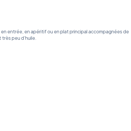
es en entrée, en apéritif ou en plat principal accompagnées de
t très peu d’huile.