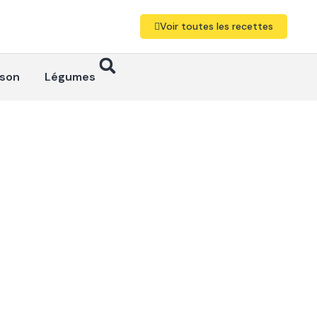
Voir toutes les recettes
sson
Légumes