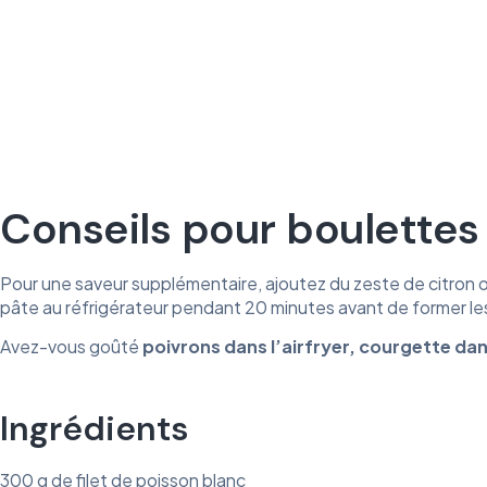
Conseils pour boulettes 
Pour une saveur supplémentaire, ajoutez du zeste de citron o
pâte au réfrigérateur pendant 20 minutes avant de former les
Avez-vous goûté
poivrons
dans
l’airfryer
,
courgette
dan
Ingrédients
300 g de filet de poisson blanc