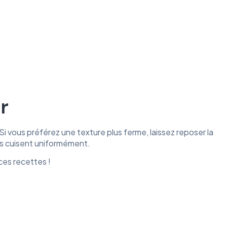
r
 vous préférez une texture plus ferme, laissez reposer la
les cuisent uniformément.
es recettes !