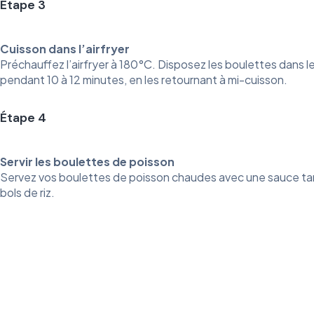
Étape 3
Cuisson dans l’airfryer
Préchauffez l’airfryer à 180°C. Disposez les boulettes dans l
pendant 10 à 12 minutes, en les retournant à mi-cuisson.
Étape 4
Servir les boulettes de poisson
Servez vos boulettes de poisson chaudes avec une sauce tar
bols de riz.