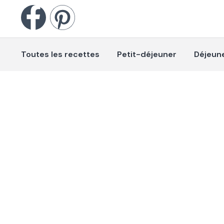
Toutes les recettes
Petit-déjeuner
Déjeun