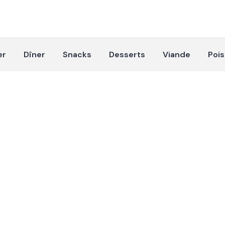
er
Dîner
Snacks
Desserts
Viande
Poi