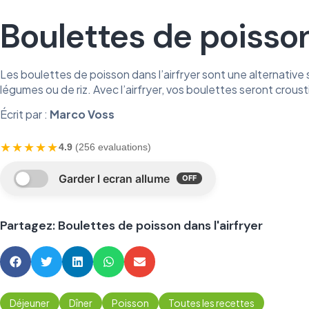
Boulettes de poisson
Les boulettes de poisson dans l’airfryer sont une alternative 
légumes ou de riz. Avec l’airfryer, vos boulettes seront croustil
Écrit par :
Marco Voss
★★★★★
4.9
(256 evaluations)
Partagez: Boulettes de poisson dans l'airfryer
Déjeuner
Dîner
Poisson
Toutes les recettes