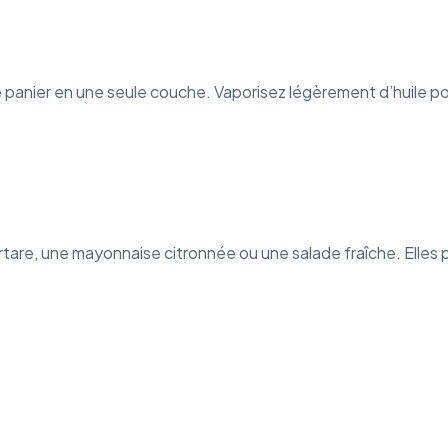
e panier en une seule couche. Vaporisez légèrement d’huile pou
tare, une mayonnaise citronnée ou une salade fraîche. Elles