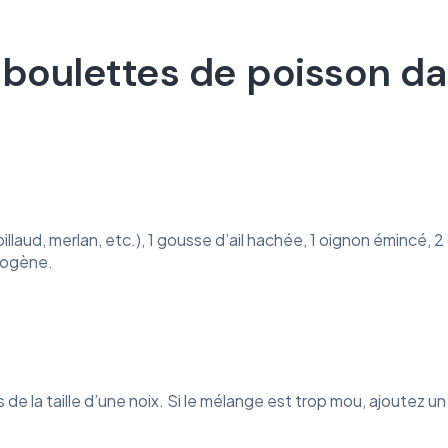
ulettes de poisson dans
llaud, merlan, etc.), 1 gousse d’ail hachée, 1 oignon émincé, 
omogène.
 la taille d’une noix. Si le mélange est trop mou, ajoutez un