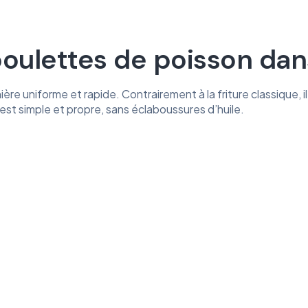
ulettes de poisson dans 
ère uniforme et rapide. Contrairement à la friture classique, il
r est simple et propre, sans éclaboussures d’huile.