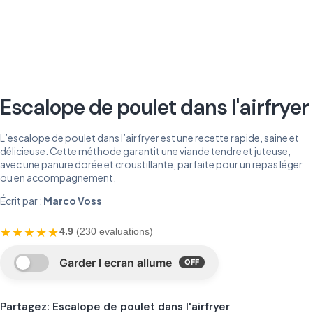
Escalope de poulet dans l'airfryer
L’escalope de poulet dans l’airfryer est une recette rapide, saine et
délicieuse. Cette méthode garantit une viande tendre et juteuse,
avec une panure dorée et croustillante, parfaite pour un repas léger
ou en accompagnement.
Écrit par :
Marco Voss
★★★★★
4.9
(230 evaluations)
Partagez: Escalope de poulet dans l'airfryer