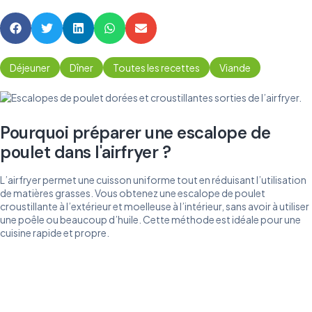
Déjeuner
Dîner
Toutes les recettes
Viande
Pourquoi préparer une escalope de
poulet dans l'airfryer ?
L’airfryer permet une cuisson uniforme tout en réduisant l’utilisation
de matières grasses. Vous obtenez une escalope de poulet
croustillante à l’extérieur et moelleuse à l’intérieur, sans avoir à utiliser
une poêle ou beaucoup d’huile. Cette méthode est idéale pour une
cuisine rapide et propre.