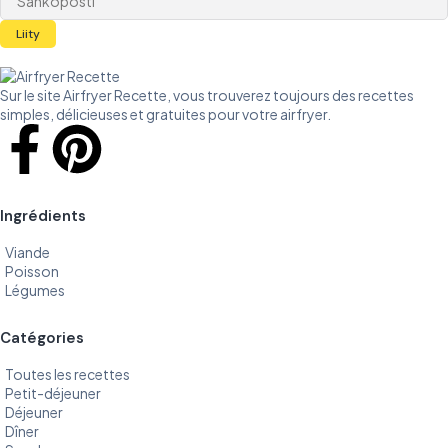
Liity
Sur le site Airfryer Recette, vous trouverez toujours des recettes
simples, délicieuses et gratuites pour votre airfryer.
Ingrédients
Viande
Poisson
Légumes
Catégories
Toutes les recettes
Petit-déjeuner
Déjeuner
Dîner