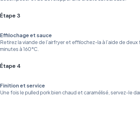
Étape 3
Effilochage et sauce
Retirez la viande de l’airfryer et effilochez-la à l’aide de d
minutes à 160°C.
Étape 4
Finition et service
Une fois le pulled pork bien chaud et caramélisé, servez-le da