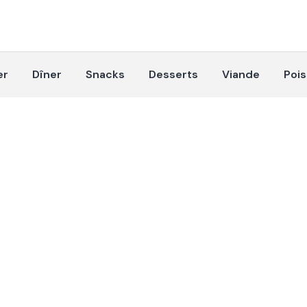
er
Dîner
Snacks
Desserts
Viande
Poi