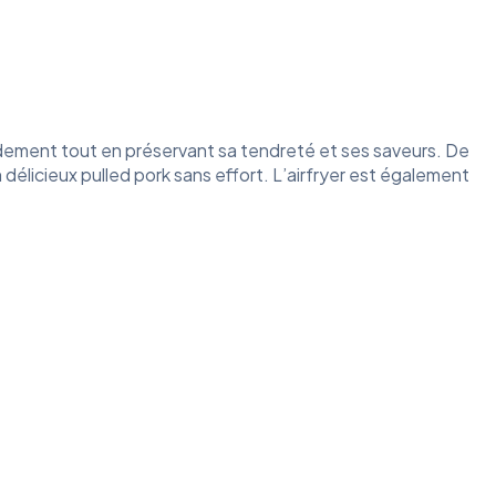
apidement tout en préservant sa tendreté et ses saveurs. De
n délicieux pulled pork sans effort. L’airfryer est également