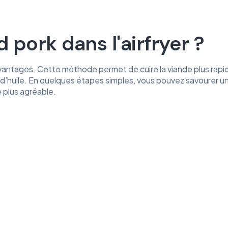
 pork dans l'airfryer ?
urs avantages. Cette méthode permet de cuire la viande plus r
ins d’huile. En quelques étapes simples, vous pouvez savourer u
 plus agréable.