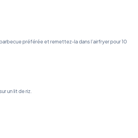
e barbecue préférée et remettez-la dans l’airfryer pour 10
 un lit de riz.