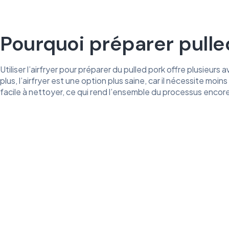
Pourquoi préparer pulled
Utiliser l’airfryer pour préparer du pulled pork offre plusie
plus, l’airfryer est une option plus saine, car il nécessite mo
facile à nettoyer, ce qui rend l’ensemble du processus encore