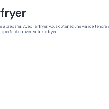
rfryer
ile à préparer. Avec l’airfryer, vous obtenez une viande tend
a perfection avec votre airfryer.