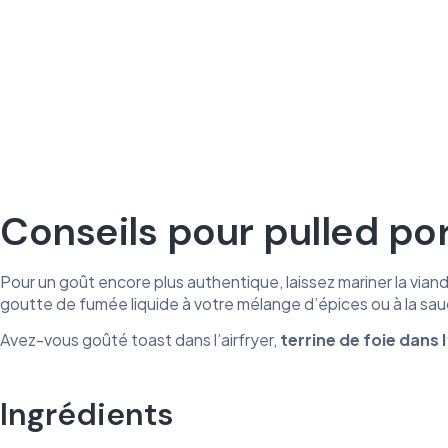
Conseils pour pulled pork
Pour un goût encore plus authentique, laissez mariner la vian
goutte de fumée liquide à votre mélange d’épices ou à la sauc
Avez-vous goûté
toast
dans
l’airfryer
,
terrine
de
foie
dans
l
Ingrédients