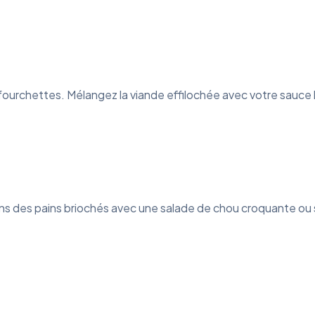
eux fourchettes. Mélangez la viande effilochée avec votre sauc
ns des pains briochés avec une salade de chou croquante ou sur