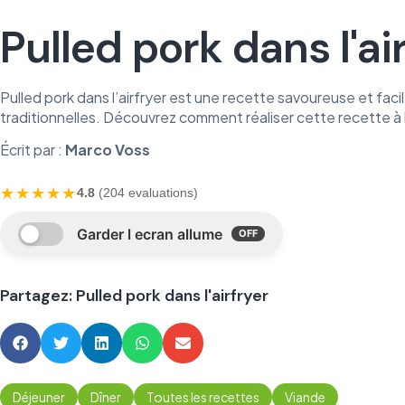
Pulled pork dans l'ai
Pulled pork dans l’airfryer est une recette savoureuse et fac
traditionnelles. Découvrez comment réaliser cette recette à l
Écrit par :
Marco Voss
★★★★★
4.8
(204 evaluations)
Partagez: Pulled pork dans l'airfryer
Déjeuner
Dîner
Toutes les recettes
Viande