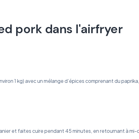
 pork dans l'airfryer
on 1 kg) avec un mélange d’épices comprenant du paprika, du 
 panier et faites cuire pendant 45 minutes, en retournant à m