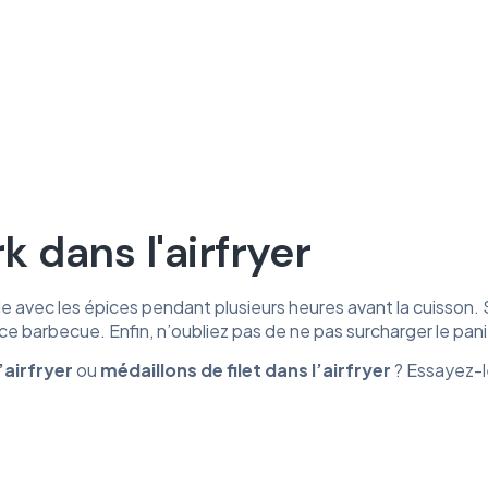
 dans l'airfryer
de avec les épices pendant plusieurs heures avant la cuisson.
e barbecue. Enfin, n’oubliez pas de ne pas surcharger le pani
’airfryer
ou
médaillons
de
filet
dans
l’airfryer
? Essayez-l