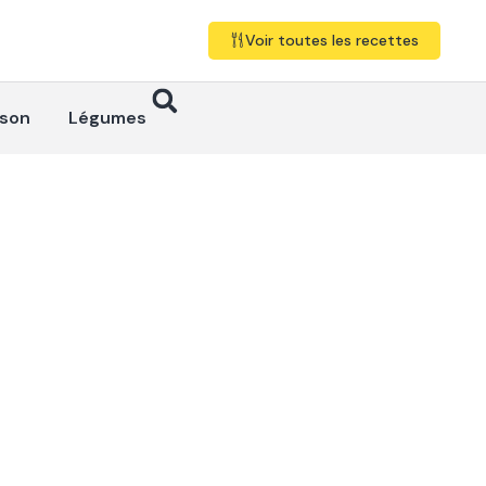
Voir toutes les recettes
sson
Légumes