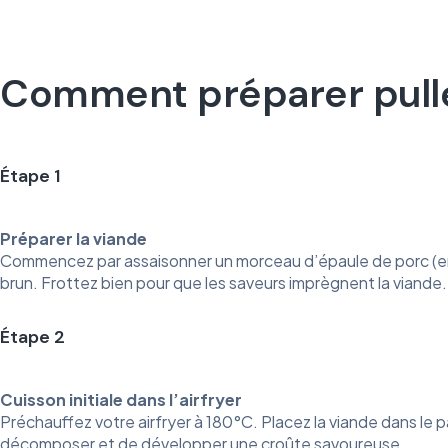
Comment préparer pulled
Étape 1
Préparer la viande
Commencez par assaisonner un morceau d’épaule de porc (envir
brun. Frottez bien pour que les saveurs imprègnent la viande.
Étape 2
Cuisson initiale dans l’airfryer
Préchauffez votre airfryer à 180°C. Placez la viande dans le
décomposer et de développer une croûte savoureuse.