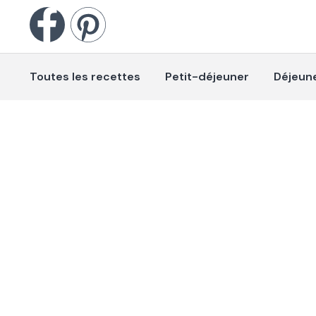
Toutes les recettes
Petit-déjeuner
Déjeun