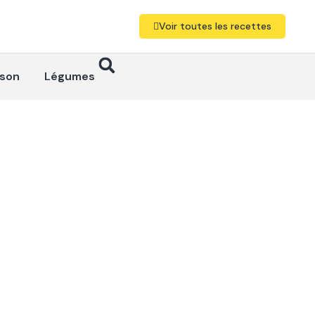
Voir toutes les recettes
sson
Légumes