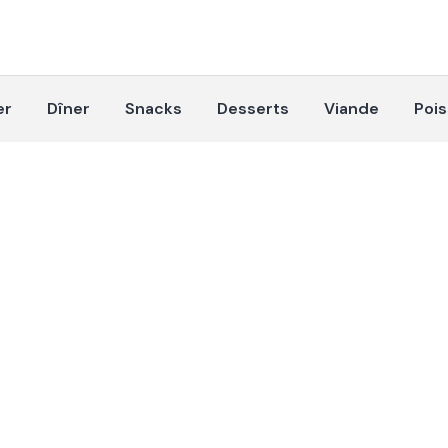
er
Dîner
Snacks
Desserts
Viande
Poi