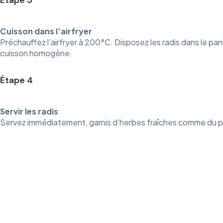
Étape 3
Cuisson dans l’airfryer
Préchauffez l’airfryer à 200°C. Disposez les radis dans le pa
cuisson homogène.
Étape 4
Servir les radis
Servez immédiatement, garnis d’herbes fraîches comme du per