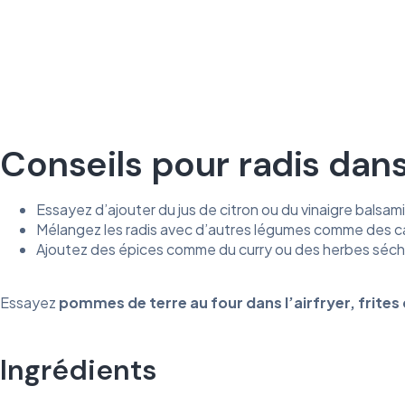
Conseils pour radis dans 
Essayez d’ajouter du jus de citron ou du vinaigre balsa
Mélangez les radis avec d’autres légumes comme des ca
Ajoutez des épices comme du curry ou des herbes séché
Essayez
pommes
de
terre
au
four
dans
l’airfryer
,
frites
Ingrédients