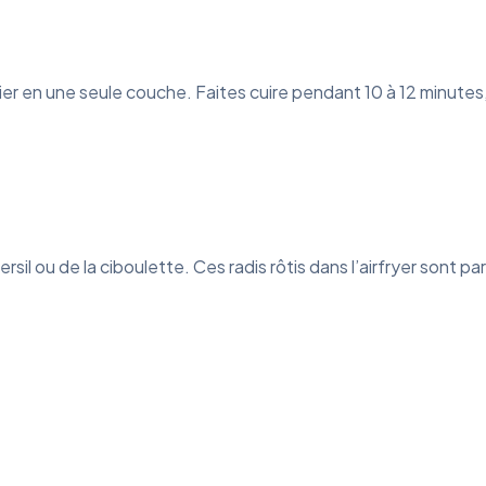
nier en une seule couche. Faites cuire pendant 10 à 12 minute
sil ou de la ciboulette. Ces radis rôtis dans l’airfryer son