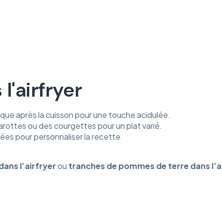
l'airfryer
mique après la cuisson pour une touche acidulée.
rottes ou des courgettes pour un plat varié.
es pour personnaliser la recette.
dans
l’airfryer
ou
tranches
de
pommes
de
terre
dans
l’a