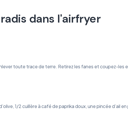
dis dans l'airfryer
ever toute trace de terre. Retirez les fanes et coupez-les en 
d’olive, 1/2 cuillère à café de paprika doux, une pincée d’ail e