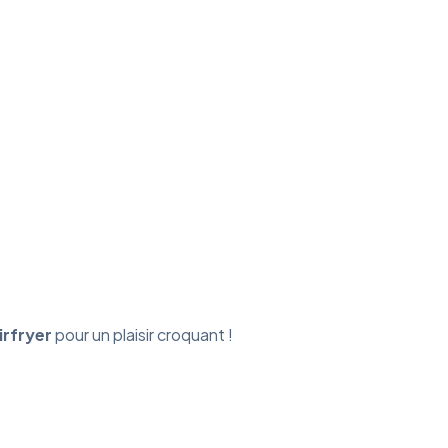
irfryer
pour un plaisir croquant !