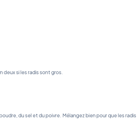
deux si les radis sont gros.
n poudre, du sel et du poivre. Mélangez bien pour que les radis