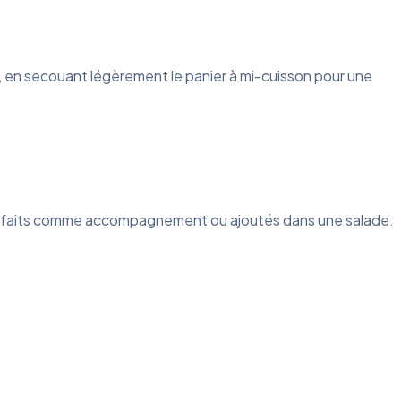
s, en secouant légèrement le panier à mi-cuisson pour une
t parfaits comme accompagnement ou ajoutés dans une salade.