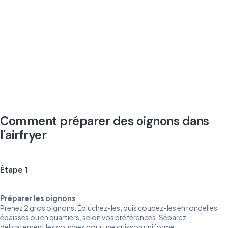
Comment préparer des oignons dans
l'airfryer
Étape 1
Préparer les oignons
Prenez 2 gros oignons. Épluchez-les, puis coupez-les en rondelles
épaisses ou en quartiers, selon vos préférences. Séparez
délicatement les couches pour une cuisson uniforme.