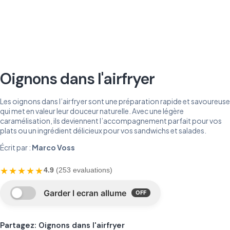
Oignons dans l'airfryer
Les oignons dans l’airfryer sont une préparation rapide et savoureuse
qui met en valeur leur douceur naturelle. Avec une légère
caramélisation, ils deviennent l’accompagnement parfait pour vos
plats ou un ingrédient délicieux pour vos sandwichs et salades.
Écrit par :
Marco Voss
★★★★★
4.9
(253 evaluations)
Partagez: Oignons dans l'airfryer