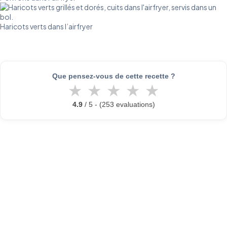
Haricots verts dans l’airfryer
Que pensez-vous de cette recette ?
★
★
★
★
★
4.9
/ 5 - (253 evaluations)