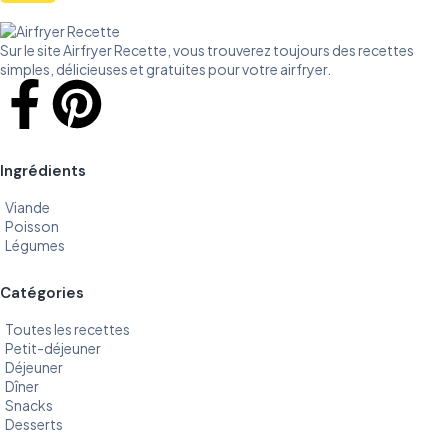
Sur le site Airfryer Recette, vous trouverez toujours des recettes
simples, délicieuses et gratuites pour votre airfryer.
Ingrédients
Viande
Poisson
Légumes
Catégories
Toutes les recettes
Petit-déjeuner
Déjeuner
Dîner
Snacks
Desserts