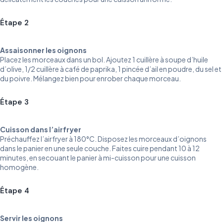
Étape 2
Assaisonner les oignons
Placez les morceaux dans un bol. Ajoutez 1 cuillère à soupe d’huile
d’olive, 1/2 cuillère à café de paprika, 1 pincée d’ail en poudre, du sel et
du poivre. Mélangez bien pour enrober chaque morceau.
Étape 3
Cuisson dans l’airfryer
Préchauffez l’airfryer à 180°C. Disposez les morceaux d’oignons
dans le panier en une seule couche. Faites cuire pendant 10 à 12
minutes, en secouant le panier à mi-cuisson pour une cuisson
homogène.
Étape 4
Servir les oignons