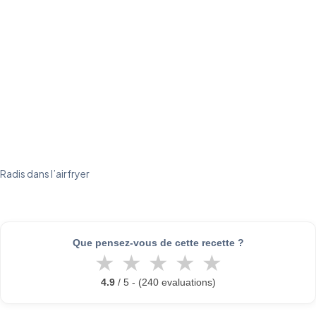
Radis dans l’airfryer
Que pensez-vous de cette recette ?
★
★
★
★
★
4.9
/ 5 - (240 evaluations)