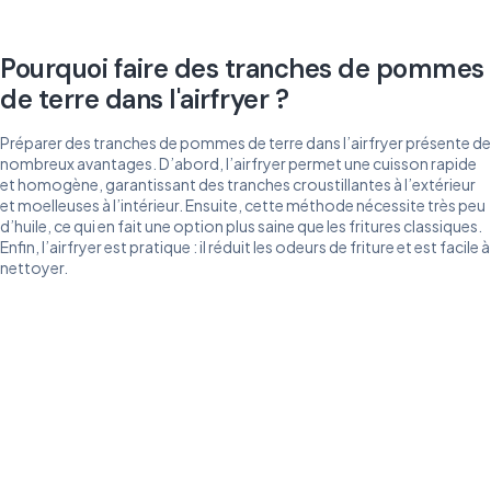
Pourquoi faire des tranches de pommes
de terre dans l'airfryer ?
Préparer des tranches de pommes de terre dans l’airfryer présente de
nombreux avantages. D’abord, l’airfryer permet une cuisson rapide
et homogène, garantissant des tranches croustillantes à l’extérieur
et moelleuses à l’intérieur. Ensuite, cette méthode nécessite très peu
d’huile, ce qui en fait une option plus saine que les fritures classiques.
Enfin, l’airfryer est pratique : il réduit les odeurs de friture et est facile à
nettoyer.