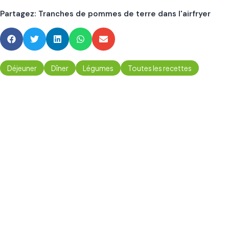
Partagez: Tranches de pommes de terre dans l'airfryer
Déjeuner
Dîner
Légumes
Toutes les recettes